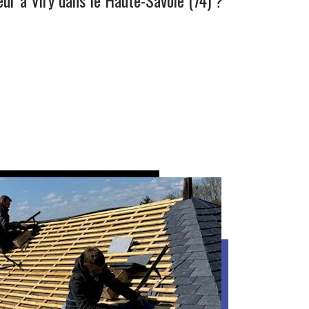
ur à Viry dans le Haute-Savoie (74) ?