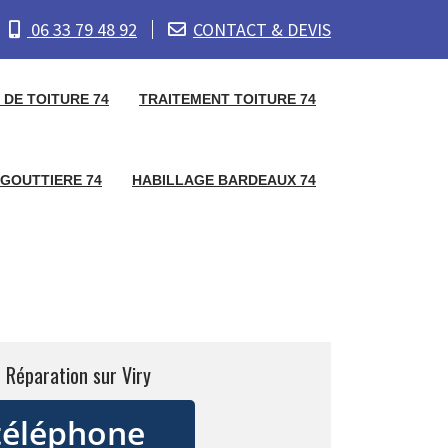
06 33 79 48 92
CONTACT & DEVIS
DE TOITURE 74
TRAITEMENT TOITURE 74
GOUTTIERE 74
HABILLAGE BARDEAUX 74
 Réparation sur Viry