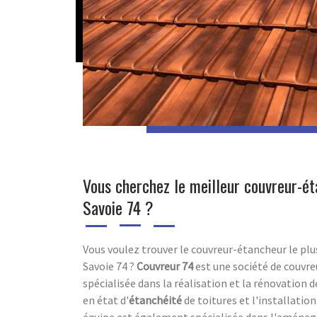
Vous cherchez le meilleur couvreur-ét
Savoie 74 ?
Vous voulez trouver le couvreur-étancheur le pl
Savoie 74 ?
Couvreur 74
est une société de couvre
spécialisée dans la réalisation et la rénovation
en état d'
étanchéité
de toitures et l'installatio