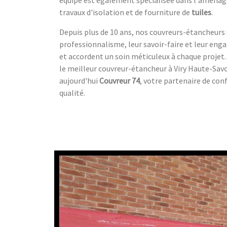
équipe est également spécialisée dans l'amén
travaux d'isolation et de fourniture de
tuiles
.
Depuis plus de 10 ans, nos couvreurs-étancheurs
professionnalisme, leur savoir-faire et leur eng
et accordent un soin méticuleux à chaque projet.
le meilleur couvreur-étancheur à Viry Haute-Savo
aujourd'hui
Couvreur 74
, votre partenaire de con
qualité.