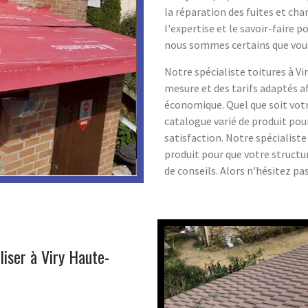
la réparation des fuites et cha
l'expertise et le savoir-faire 
nous sommes certains que vous
Notre spécialiste toitures à Vi
mesure et des tarifs adaptés a
économique. Quel que soit votr
catalogue varié de produit pour 
satisfaction. Notre spécialiste
produit pour que votre structu
de conseils. Alors n'hésitez pa
liser à Viry Haute-