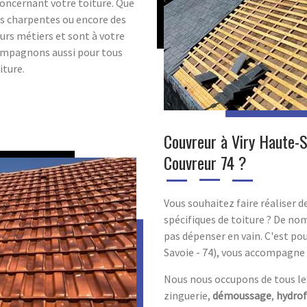
oncernant votre toiture. Que
des charpentes ou encore des
urs métiers et sont à votre
compagnons aussi pour tous
iture.
Couvreur à Viry Haute-Sa
Couvreur 74 ?
Vous souhaitez faire réaliser d
spécifiques de toiture ? De nom
pas dépenser en vain. C'est pou
Savoie - 74), vous accompagne 
Nous nous occupons de tous les 
zinguerie,
démoussage
,
hydro