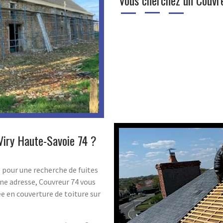
Vous cherchez un Couvre
Viry Haute-Savoie 74 ?
pour une recherche de fuites
nne adresse, Couvreur 74 vous
ée en couverture de toiture sur