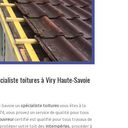
ialiste toitures à Viry Haute-Savoie
e-Savoie un
spécialiste toitures
vous êtes à la
74, vous provez un service de qualité pour tous
ouvreur
certifié est qualifié pour tous travaux de
à protéger votre toit des
intempéries
, procéder à