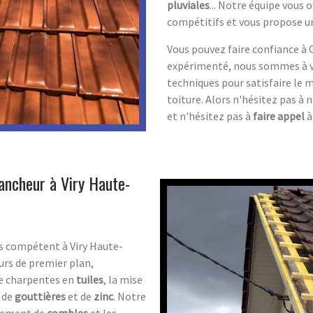
pluviales
... Notre équipe vous o
compétitifs et vous propose 
Vous pouvez faire confiance à
expérimenté, nous sommes à v
techniques pour satisfaire le 
toiture. Alors n'hésitez pas à
et n'hésitez pas à
faire appel
à
ancheur à Viry Haute-
us compétent à Viry Haute-
urs de premier plan,
 de charpentes en
tuiles
, la mise
n de
gouttières
et de
zinc
. Notre