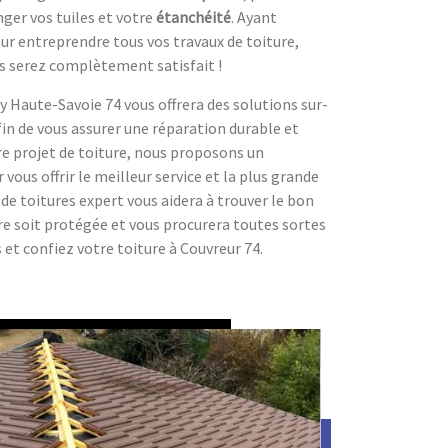
nger vos tuiles et votre
étanchéité
. Ayant
pour entreprendre tous vos travaux de toiture,
 serez complètement satisfait !
ry Haute-Savoie 74 vous offrera des solutions sur-
fin de vous assurer une réparation durable et
e projet de toiture, nous proposons un
vous offrir le meilleur service et la plus grande
 de toitures expert vous aidera à trouver le bon
re soit protégée et vous procurera toutes sortes
s et confiez votre toiture à Couvreur 74.