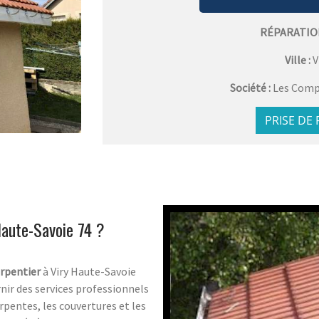
RÉPARATIO
Ville :
V
Société :
Les Comp
PRISE DE
Haute-Savoie 74 ?
rpentier
à Viry Haute-Savoie
nir des services professionnels
rpentes, les couvertures et les