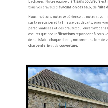
bâchages. Notre équipe d'
artisans couvreurs
est 
tous vos travaux d'
évacuation des eaux
, de
fuite 
Nous mettons notre expérience et notre savoir-fa
sur la précision et la finesse des détails, pour vo
personnalisées et des travaux qui dureront dans 
assurer que nos
infiltrations
répondent à tous vo
de satisfaire chaque client, notamment lors de 
charpenterie
et de
couverture
.