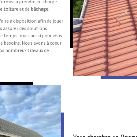
formée à prendre en charge
de toiture
et de
bâchage
.
ire à disposition afin de jouer
us assurer des solutions
le temps, mais aussi pour vous
s besoins. Nous avons à coeur
vos nombreux travaux de